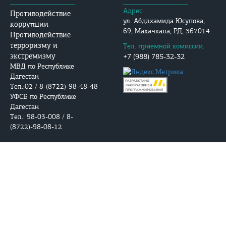
Адрес:
Противодействие
ул. Абдлхамида Юсупова,
коррупции
69, Махачкала, РД, 367014
Противодействие
терроризму и
Тел. приемной комиссии:
экстремизму
+7 (988) 785-32-32
МВД по Республике
Дагестан
Тел.:02 / 8-(8722)-98-48-48
УФСБ по Республике
Дагестан
Тел.: 98-03-008 / 8-
(8722)-98-08-12