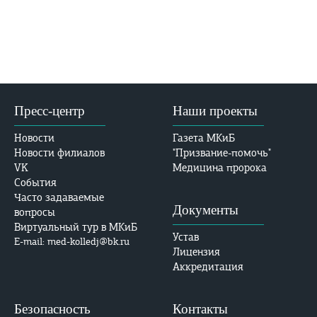
Пресс-центр
Наши проекты
Новости
Газета МКиБ
Новости филиалов
"Призвание-помочь"
VK
Медицина пророка
События
Часто задаваемые
Документы
вопросы
Виртуальный тур в МКиБ
Устав
E-mail: med-kolledj@bk.ru
Лицензия
Аккредитация
Безопасность
Контакты