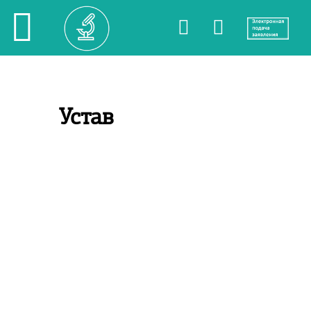
Устав