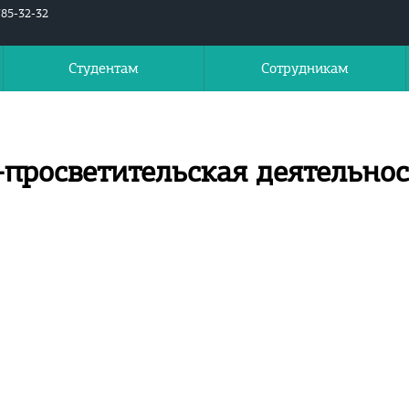
785-32-32
Студентам
Сотрудникам
просветительская деятельнос