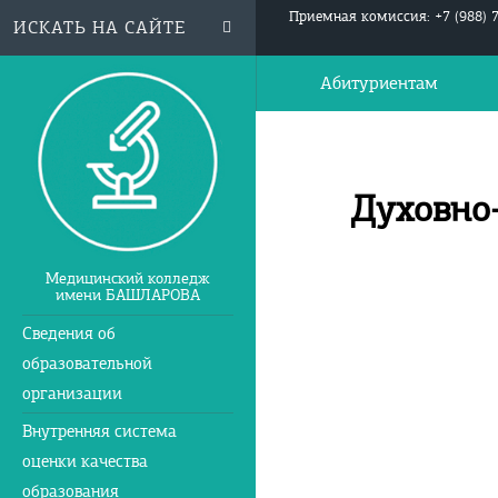
Приемная комиссия: +7 (988) 
Абитуриентам
Духовно-
Медицинский колледж
имени БАШЛАРОВА
Сведения об
образовательной
организации
Внутренняя система
оценки качества
образования