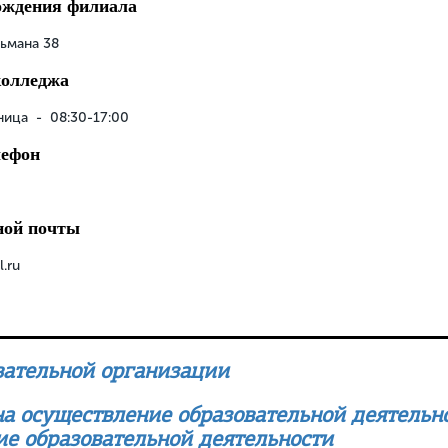
ождения филиала
льмана 38
колледжа
ица - 08:30-17:00
лефон
ной почты
.ru
вательной организации
а осуществление образовательной деятельно
ие образовательной деятельности