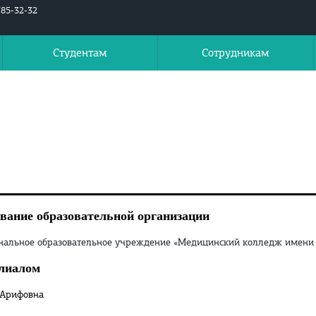
785-32-32
Студентам
Сотрудникам
вание образовательной организации
нальное образовательное учреждение «Медицинский колледж имени 
лиалом
 Арифовна