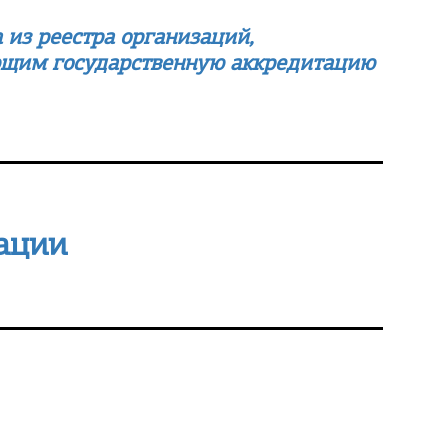
 из реестра организаций,
ющим государственную аккредитацию
зации