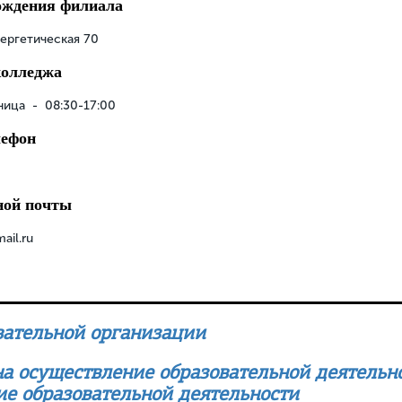
ождения филиала
Энергетическая 70
колледжа
ица - 08:30-17:00
лефон
ной почты
ail.ru
вательной организации
а осуществление образовательной деятельно
ие образовательной деятельности