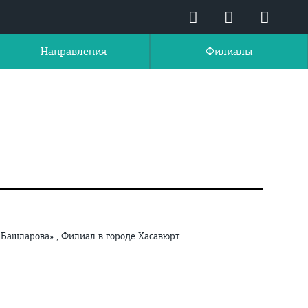
Направления
Филиалы
Башларова» , Филиал в городе Хасавюрт