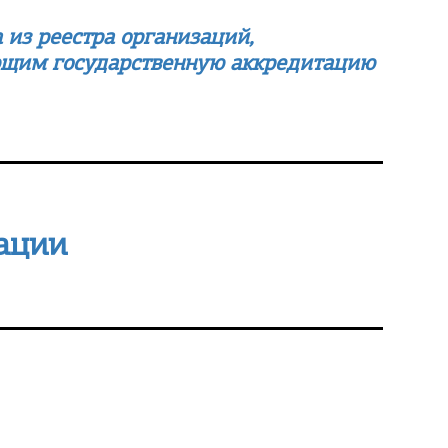
 из реестра организаций,
ющим государственную аккредитацию
зации