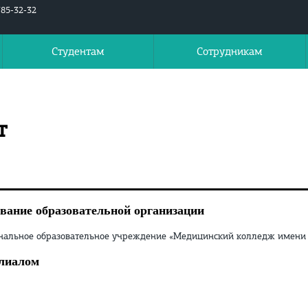
785-32-32
Студентам
Сотрудникам
т
вание образовательной организации
нальное образовательное учреждение «Медицинский колледж имени 
лиалом