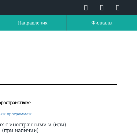
Направления
Филиалы
пространством:
ьным программам
х с иностранными и (или)
 (при наличии)