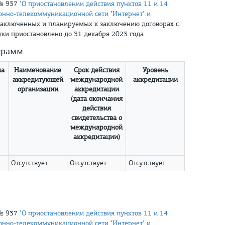
 № 937
"О приостановлении действия пунктов 11 и 14
нно-телекоммуникационной сети "Интернет" и
аключенных и планируемых к заключению договорах с
ки приостановлено до 31 декабря 2023 года
грамм
на
Наименование
Срок действия
Уровень
аккредитующей
международной
аккредитации
организации
аккредитации
(дата окончания
действия
свидетельства о
международной
аккредитации)
Отсутствует
Отсутствует
Отсутствует
 № 937
"О приостановлении действия пунктов 11 и 14
нно-телекоммуникационной сети "Интернет" и