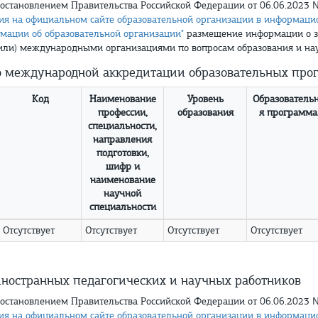
 Постановлением Правительства Российской Федерации от 06.06.2023
я на официальном сайте образовательной организации в информацио
мации об образовательной организации"
размещение информации о з
или) международными организациями по вопросам образования и нау
 международной аккредитации образовательных про
Код
Наименование
Уровень
Образователь
профессии,
образования
я программа
специальности,
направления
подготовки,
шифр и
наименование
научной
специальности
Отсутствует
Отсутствует
Отсутствует
Отсутствует
иностранных педагогических и научных работников
 Постановлением Правительства Российской Федерации от 06.06.2023
я на официальном сайте образовательной организации в информацио