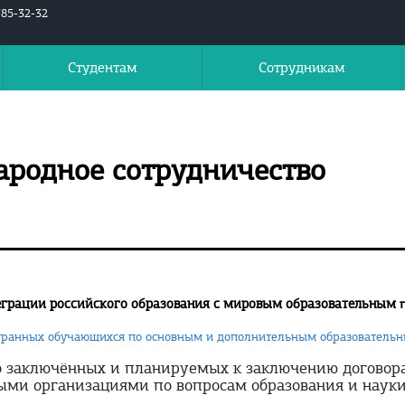
785-32-32
Студентам
Сотрудникам
родное сотрудничество
еграции российского образования с мировым образовательным 
транных обучающихся по основным и дополнительным образовател
 заключённых и планируемых к заключению договора
ми организациями по вопросам образования и науки