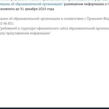
мации об образовательной организации"
размещение информации о ч
ановлено до 31 декабря 2023 года
ации об образовательной организации в соответствии с Приказом Фе
020 № 831
Требований к структуре официального сайта образовательной орган
мату представления информации"