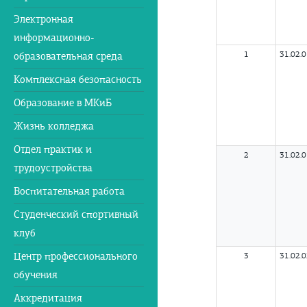
Электронная
информационно-
1
31.02.
образовательная среда
Комплексная безопасность
Образование в МКиБ
Жизнь колледжа
Отдел практик и
2
31.02.
трудоустройства
Воспитательная работа
Студенческий спортивный
клуб
Центр профессионального
3
31.02.
обучения
Аккредитация