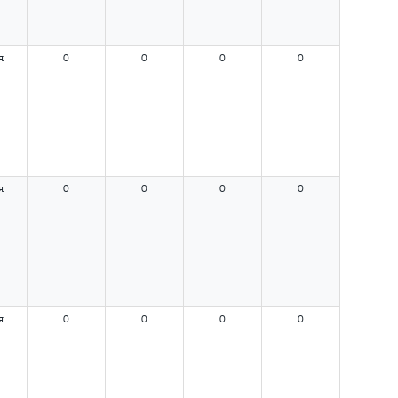
я
0
0
0
0
я
0
0
0
0
я
0
0
0
0