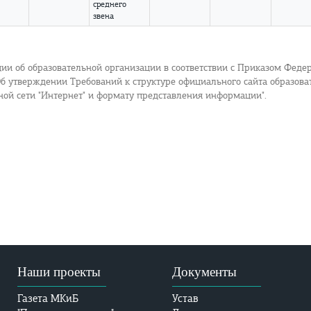
среднего
звена
и об образовательной организации в соответствии с Приказом Федер
Об утверждении Требований к структуре официального сайта образов
ой сети "Интернет" и формату представления информации".
Наши проекты
Документы
Газета МКиБ
Устав