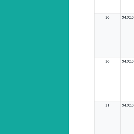
10
34.02.
10
34.02.
11
34.02.