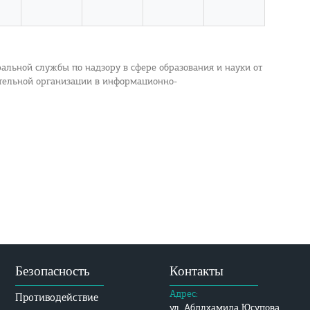
альной службы по надзору в сфере образования и науки от
ательной организации в информационно-
Безопасность
Контакты
Адрес:
Противодействие
ул. Абдлхамида Юсупова,