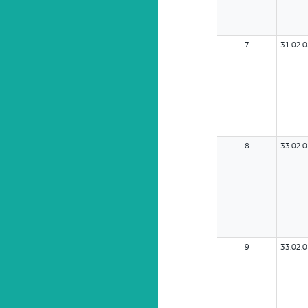
7
31.02.
8
33.02.
9
33.02.