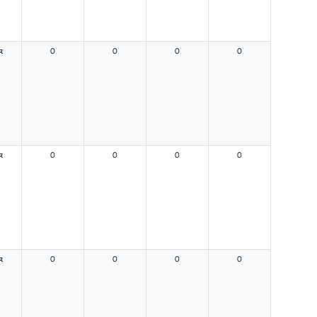
я
0
0
0
0
я
0
0
0
0
я
0
0
0
0