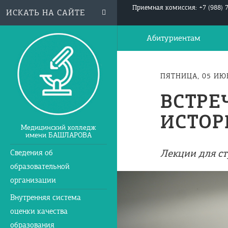
Приемная комиссия: +7 (988) 
Абитуриентам
ПЯТНИЦА, 05 ИЮН
ВСТРЕ
ИСТОР
Медицинский колледж
имени БАШЛАРОВА
Лекции для с
Сведения об
образовательной
организации
Внутренняя система
оценки качества
образования