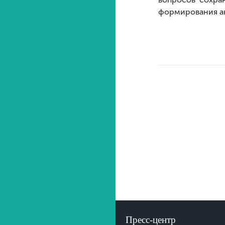
формирования а
Пресс-центр