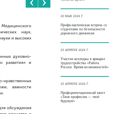
‹
›
20 МАЯ 2026 Г.
Профилактическая встреча со
 Медицинского
студентами по безопасности
ических наук,
дорожного движения
науки и высоких
25 АПРЕЛЯ 2026 Г.
онных духовно-
Участие колледжа в ярмарке
го развития» и
трудоустройства «Работа
России. Время возможностей»
о-нравственных
25 АПРЕЛЯ 2026 Г.
ежи, важности
и.
Профориентационный квест
«Твоя профессия — твоё
будущее»
для обсуждения
ого единства и