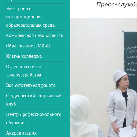
Пресс-служб
Электронная
информационно-
образовательная среда
Комплексная безопасность
Образование в МКиБ
Жизнь колледжа
Отдел практик и
трудоустройства
Воспитательная работа
Студенческий спортивный
клуб
Центр профессионального
обучения
Аккредитация