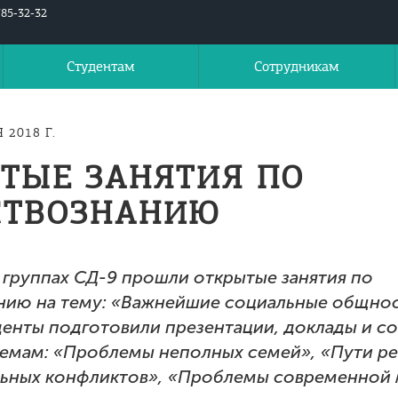
785-32-32
Студентам
Сотрудникам
 2018 Г.
ТЫЕ ЗАНЯТИЯ ПО
СТВОЗНАНИЮ
х группах СД-9 прошли открытые занятия по
нию на тему: «Важнейшие социальные общнос
денты подготовили презентации, доклады и с
емам: «Проблемы неполных семей», «Пути р
ьных конфликтов», «Проблемы современной