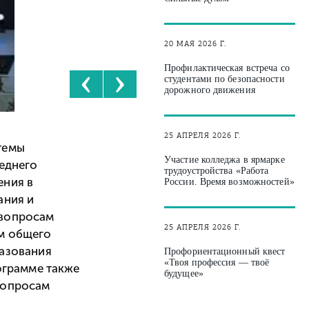
20 МАЯ 2026 Г.
‹
›
Профилактическая встреча со
студентами по безопасности
дорожного движения
25 АПРЕЛЯ 2026 Г.
темы
Участие колледжа в ярмарке
реднего
трудоустройства «Работа
ения в
России. Время возможностей»
ания и
 вопросам
25 АПРЕЛЯ 2026 Г.
м общего
разования
Профориентационный квест
«Твоя профессия — твоё
ограмме также
будущее»
вопросам