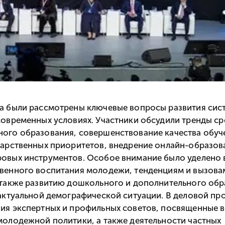
а были рассмотрены ключевые вопросы развития сис
современных условиях. Участники обсудили тренды с
ого образования, совершенствование качества обуч
дарственных приоритетов, внедрение онлайн-образов
овых инструментов. Особое внимание было уделено
венного воспитания молодежи, тенденциям и вызова
 также развитию дошкольного и дополнительного об
 актуальной демографической ситуации. В деловой пр
ия экспертных и профильных советов, посвященные 
молодежной политики, а также деятельности частных