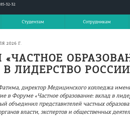
785-32-32
Студентам
Сотрудникам
ЛЯ 2026 Г.
 «ЧАСТНОЕ ОБРАЗОВАН
 В ЛИДЕРСТВО РОССИИ
Фатима, директор Медицинского колледжа имен
ие в Форуме «Частное образование: вклад в лиде
рый объединил представителей частных образов
органов власти, экспертов и общественных деятел