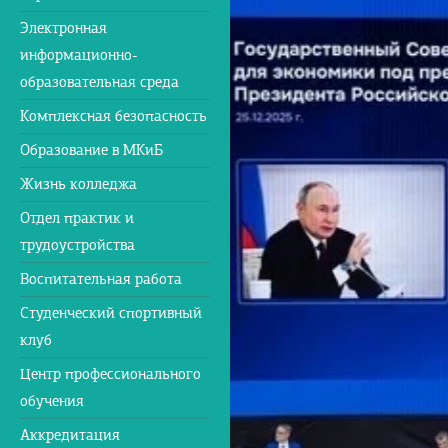
Электронная
информационно-
образовательная среда
Комплексная безопасность
Образование в МКиБ
Жизнь колледжа
Отдел практик и
трудоустройства
Воспитательная работа
Студенческий спортивный
клуб
Центр профессионального
обучения
Аккредитация