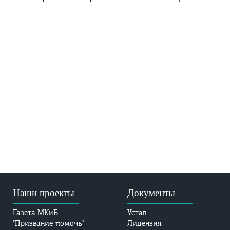
Наши проекты
Документы
Газета МКиБ
Устав
"Призвание-помочь"
Лицензия