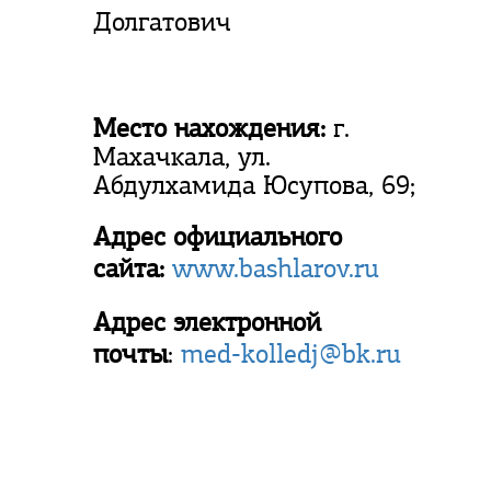
Долгатович
Место нахождения:
г.
Махачкала, ул.
Абдулхамида Юсупова, 69;
Адрес официального
сайта:
www.bashlarov.ru
Адрес электронной
почты
:
med-kolledj@bk.ru