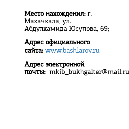
Место нахождения:
г.
Махачкала, ул.
Абдулхамида Юсупова, 69;
Адрес официального
сайта:
www.bashlarov.ru
Адрес электронной
почты:
mkib_bukhgalter@mail.r