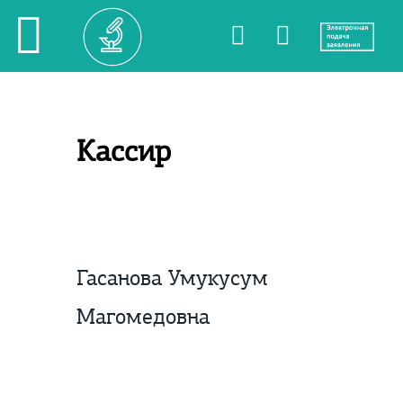
Кассир
Гасанова Умукусум
Магомедовна