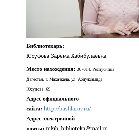
Библиотекарь:
Юсуфова Зарема Хабибулаевна
Место нахождения:
367014, Республика
Дагестан, г. Махачкала, ул. Абдулхамида
Юсупова, 69
Адрес официального
http://bashlarov.ru/
сайта:
Адрес электронной
mkib_biblioteka@mail.ru
почты: