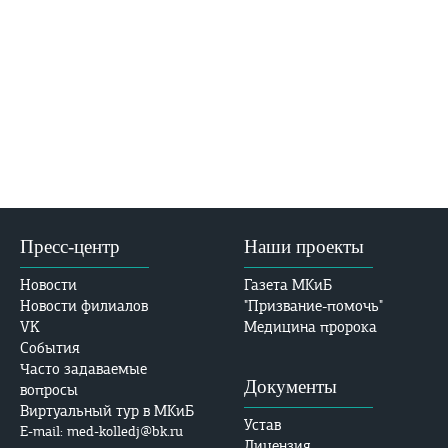
Пресс-центр
Наши проекты
Новости
Газета МКиБ
Новости филиалов
"Призвание-помочь"
VK
Медицина пророка
События
Часто задаваемые
Документы
вопросы
Виртуальный тур в МКиБ
Устав
E-mail: med-kolledj@bk.ru
Лицензия