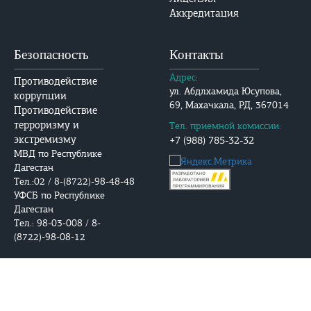
Аккредитация
Безопасность
Контакты
Адрес:
Противодействие
ул. Абдлхамида Юсупова,
коррупции
69, Махачкала, РД, 367014
Противодействие
терроризму и
Тел. приемной комиссии:
экстремизму
+7 (988) 785-32-32
МВД по Республике
Дагестан
Тел.:02 / 8-(8722)-98-48-48
УФСБ по Республике
Дагестан
Тел.: 98-03-008 / 8-
(8722)-98-08-12