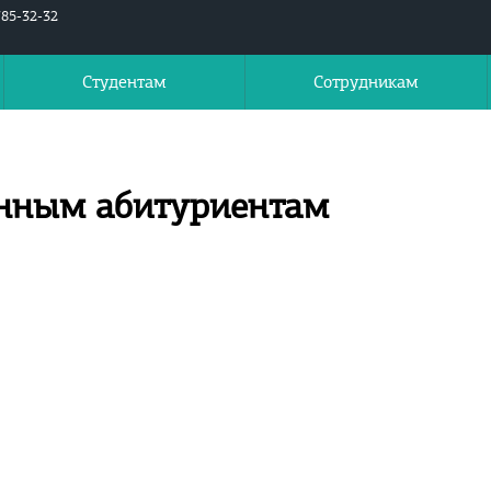
785-32-32
Студентам
Сотрудникам
нным абитуриентам