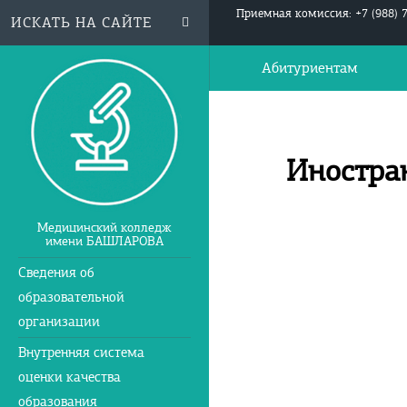
Приемная комиссия: +7 (988) 
Абитуриентам
Иностра
Медицинский колледж
имени БАШЛАРОВА
Сведения об
образовательной
организации
Внутренняя система
оценки качества
образования