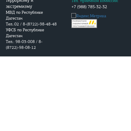
терроризму и
Тел. приемной комиссии:
экстремизму
+7 (988) 785-32-32
МВД по Республике
Дагестан
Тел.:02 / 8-(8722)-98-48-48
УФСБ по Республике
Дагестан
Тел.: 98-03-008 / 8-
(8722)-98-08-12