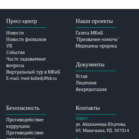
Пресс-центр
Наши проекты
Новости
Газета МКиБ
Новости филиалов
"Призвание-помочь"
VK
Медицина пророка
События
Часто задаваемые
Документы
вопросы
Виртуальный тур в МКиБ
Устав
E-mail: med-kolledj@bk.ru
Лицензия
Аккредитация
Безопасность
Контакты
Адрес:
Противодействие
ул. Абдлхамида Юсупова,
коррупции
69, Махачкала, РД, 367014
Противодействие