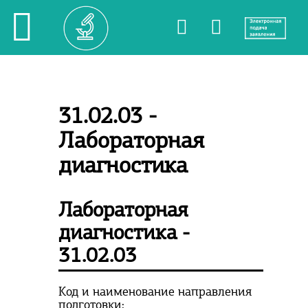
31.02.03 -
Лабораторная
диагностика
Лабораторная
диагностика -
31.02.03
Код и наименование направления
подготовки: